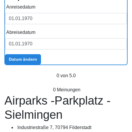
Anreisedatum
Abreisedatum
Datum ändern
0 von 5.0
0 Meinungen
Airparks -Parkplatz -
Sielmingen
Industriestraße 7, 70794 Filderstadt