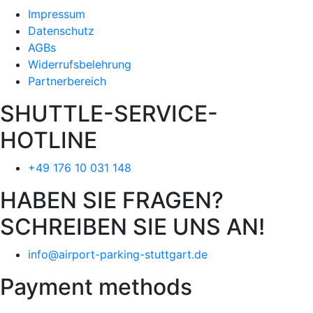
Impressum
Datenschutz
AGBs
Widerrufsbelehrung
Partnerbereich
SHUTTLE-SERVICE-
HOTLINE
+49 176 10 031 148
HABEN SIE FRAGEN?
SCHREIBEN SIE UNS AN!
info@airport-parking-stuttgart.de
Payment methods